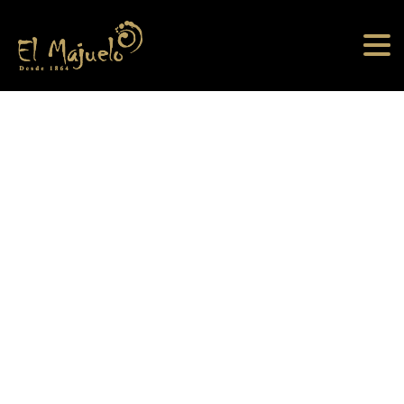
VINAGRES
Home
productos
VINAGRES